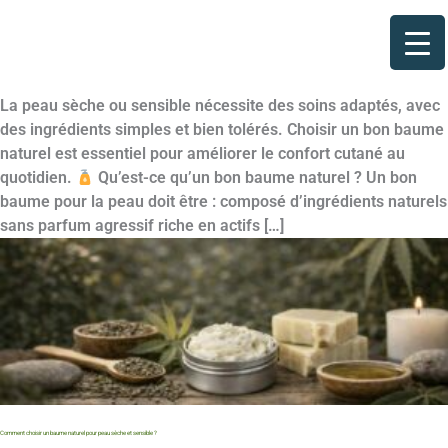
Aller
au
contenu
La peau sèche ou sensible nécessite des soins adaptés, avec
des ingrédients simples et bien tolérés. Choisir un bon baume
naturel est essentiel pour améliorer le confort cutané au
quotidien.
Qu’est-ce qu’un bon baume naturel ? Un bon
baume pour la peau doit être : composé d’ingrédients naturels
sans parfum agressif riche en actifs […]
Comment choisir un baume naturel pour peau sèche et sensible ?